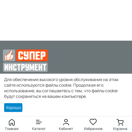
Для обеспечения высокого уровня обслуживания на этом
zakaz@super-instrument.ru
сайте используются файлы cookie. Продолжая его
использование, вы соглашаетесь с тем, что файлы cookie
г. Симферополь,
будут сохраняться на вашем компьютере.
Хорошо
Покупателю
Войти
Главная
Каталог
Кабинет
Избранное
Корзина