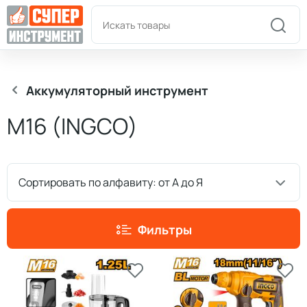
Пн-Пт: 9:00-18:00
+7(978)180-58-58
Аккумуляторный инструмент
М16 (INGCO)
Сортировать по алфавиту: от А до Я
Фильтры