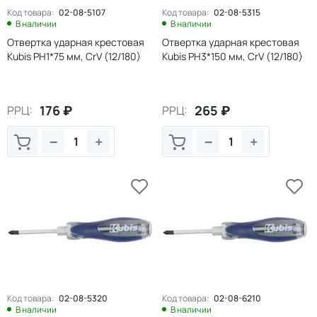
Код товара:
02-08-5107
Код товара:
02-08-5315
В наличии
В наличии
Отвертка ударная крестовая
Отвертка ударная крестовая
Kubis PH1*75 мм, CrV (12/180)
Kubis PH3*150 мм, CrV (12/180)
176
₽
265
₽
РРЦ:
РРЦ:
−
+
−
+
Код товара:
02-08-5320
Код товара:
02-08-6210
В наличии
В наличии