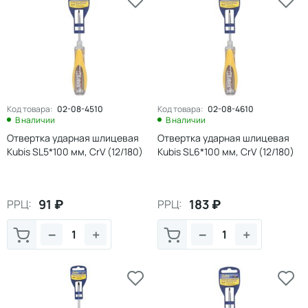
Код товара:
02-08-4510
Код товара:
02-08-4610
В наличии
В наличии
Отвертка ударная шлицевая
Отвертка ударная шлицевая
Kubis SL5*100 мм, CrV (12/180)
Kubis SL6*100 мм, CrV (12/180)
91
₽
183
₽
РРЦ:
РРЦ:
−
+
−
+