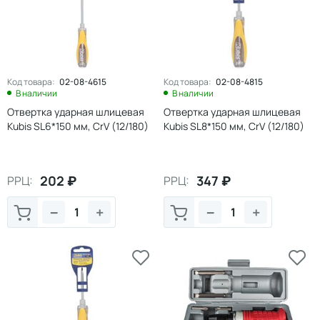
Код товара:
02-08-4615
Код товара:
02-08-4815
В наличии
В наличии
Отвертка ударная шлицевая
Отвертка ударная шлицевая
Kubis SL6*150 мм, CrV (12/180)
Kubis SL8*150 мм, CrV (12/180)
202
₽
347
₽
РРЦ:
РРЦ:
−
+
−
+