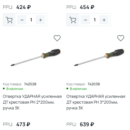
424
₽
454
₽
РРЦ:
РРЦ:
−
+
−
+
Код товара:
742028
Код товара:
742038
В наличии
В наличии
Отвертка УДАРНАЯ усиленная
Отвертка УДАРНАЯ усиленная
ДТ крестовая PH 2*200мм,
ДТ крестовая PH 3*200мм,
ручка 3К
ручка 3К
473
₽
639
₽
РРЦ:
РРЦ: