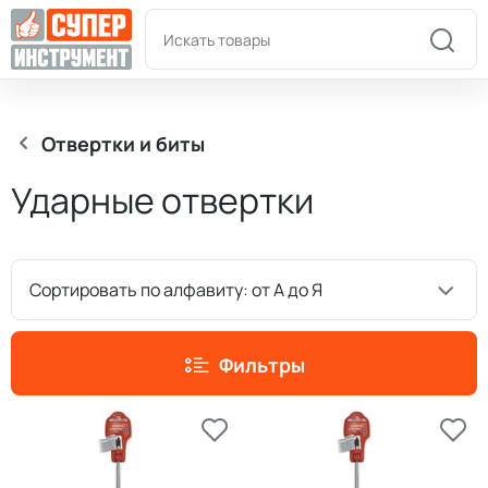
Пн-Пт: 9:00-18:00
+7(978)180-58-58
Отвертки и биты
Ударные отвертки
Сортировать по алфавиту: от А до Я
Фильтры