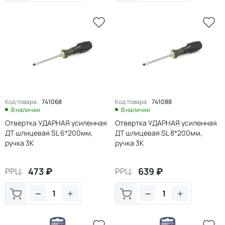
Код товара:
741068
Код товара:
741088
В наличии
В наличии
Отвертка УДАРНАЯ усиленная
Отвертка УДАРНАЯ усиленная
ДТ шлицевая SL 6*200мм,
ДТ шлицевая SL 8*200мм,
ручка 3К
ручка 3К
473
₽
639
₽
РРЦ:
РРЦ:
−
+
−
+