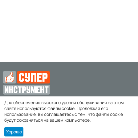
Для обеспечения высокого уровня обслуживания на этом
zakaz@super-instrument.ru
сайте используются файлы cookie. Продолжая его
использование, вы соглашаетесь с тем, что файлы cookie
г. Симферополь,
будут сохраняться на вашем компьютере.
Хорошо