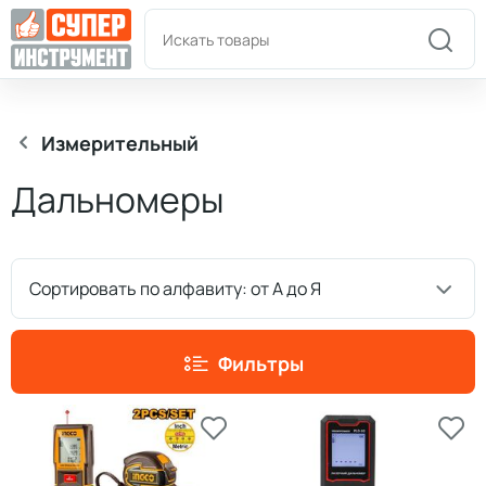
Пн-Пт: 9:00-18:00
+7(978)180-58-58
Измерительный
Дальномеры
Сортировать по алфавиту: от А до Я
Фильтры