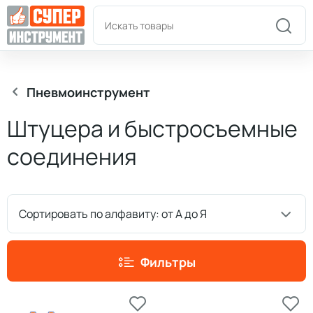
Пн-Пт: 9:00-18:00
+7(978)180-58-58
Пневмоинструмент
Штуцера и быстросъемные
соединения
Сортировать по алфавиту: от А до Я
Фильтры