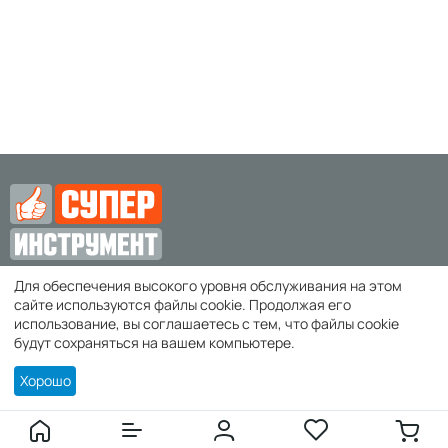
Для обеспечения высокого уровня обслуживания на этом
zakaz@super-instrument.ru
сайте используются файлы cookie. Продолжая его
использование, вы соглашаетесь с тем, что файлы cookie
г. Симферополь,
будут сохраняться на вашем компьютере.
Хорошо
Покупателю