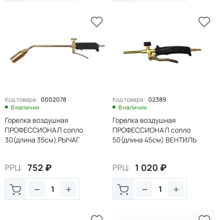
Код товара:
0002078
Код товара:
02389
В наличии
В наличии
Горелка воздушная
Горелка воздушная
ПРОФЕССИОНАЛ сопло
ПРОФЕССИОНАЛ сопло
30(длина 35см) РЫЧАГ
50(длина 45см) ВЕНТИЛЬ
752
₽
1 020
₽
РРЦ:
РРЦ:
−
+
−
+