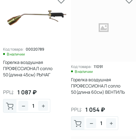
Код товара:
00020789
В наличии
Горелка воздушная
Код товара:
11091
ПРОФЕССИОНАЛ сопло
В наличии
50(длина 45см) РЫЧАГ
Горелка воздушная
ПРОФЕССИОНАЛ сопло
1 087
₽
РРЦ:
50(длина 60см) ВЕНТИЛЬ
−
+
1 054
₽
РРЦ:
−
+