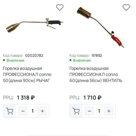
Код товара:
00020782
Код товара:
97892
В наличии
В наличии
Горелка воздушная
Горелка воздушная
ПРОФЕССИОНАЛ сопло
ПРОФЕССИОНАЛ сопло
50(длина 90см) РЫЧАГ
60(длина 56см) ВЕНТИЛЬ
1 318
₽
1 710
₽
РРЦ:
РРЦ:
−
+
−
+