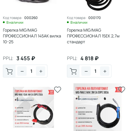
Код товара:
000260
Код товара:
000170
В наличии
В наличии
Горелка MIG/MAG
Горелка MIG/MAG
ПРОФЕССИОНАЛ 145АК вилка
ПРОФЕССИОНАЛ 15EК 2,7м
10-25
стандарт
3 455
₽
4 818
₽
РРЦ:
РРЦ:
−
+
−
+