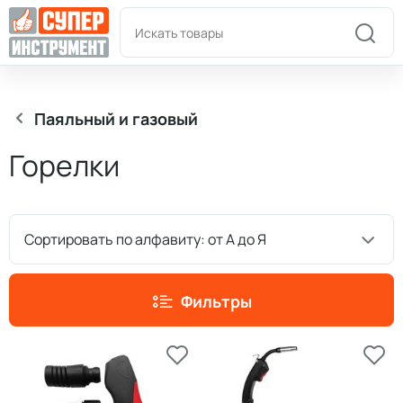
Пн-Пт: 9:00-18:00
+7(978)180-58-58
Паяльный и газовый
Горелки
Сортировать по алфавиту: от А до Я
Фильтры