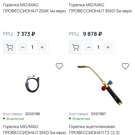
Горелка MIG/MAG
Горелка MIG/MAG
ПРОФЕССИОНАЛ 25АК 4м евро
ПРОФЕССИОНАЛ 36КD 3м евро
7 373
₽
9 878
₽
РРЦ:
РРЦ:
−
+
−
+
Код товара:
2000186
Код товара:
0001967
В наличии
В наличии
Горелка MIG/MAG
Горелка ацетиленовая
ПРОФЕССИОНАЛ 36КD 5м евро
ПРОФЕССИОНАЛ Г2 (2,3)