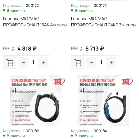
Код товара:
000172
Код товара:
000174
В наличии
В наличии
Горелка MIG/MAG
Горелка MIG/MAG
ПРОФЕССИОНАЛ 15АК 4м евро
ПРОФЕССИОНАЛ 24КD 3м евро
4 818
₽
6 713
₽
РРЦ:
РРЦ:
−
+
−
+
Код товара:
000182
Код товара:
000184
В наличии
В наличии