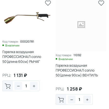
Код товара:
00020781
В наличии
Горелка воздушная
Код товара:
11092
ПРОФЕССИОНАЛ сопло
В наличии
50(длина 60см) РЫЧАГ
Горелка воздушная
ПРОФЕССИОНАЛ сопло
1 131
₽
РРЦ:
50(длина 90см) ВЕНТИЛЬ
−
+
1 258
₽
РРЦ:
−
+