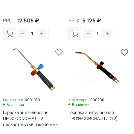
12 505
₽
5 125
₽
РРЦ:
РРЦ:
−
+
−
+
Код товара:
0001989
Код товара:
000200
В наличии
В наличии
Горелка ацетиленовая
Горелка ацетиленовая
ПРОФЕССИОНАЛ Г2
ПРОФЕССИОНАЛ Г3 (1,2)
цельнотянутый наконечник