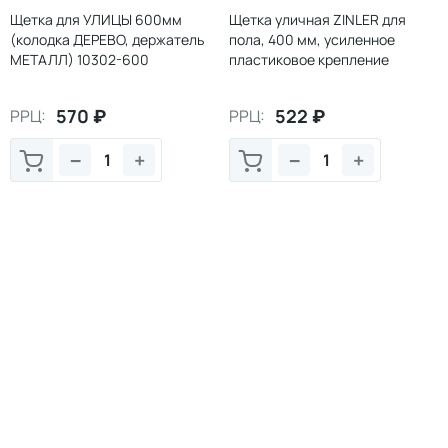
Щетка для УЛИЦЫ 600мм
Щетка уличная ZINLER для
(колодка ДЕРЕВО, держатель
пола, 400 мм, усиленное
МЕТАЛЛ) 10302-600
пластиковое крепление
Z8.5M400
570
₽
522
₽
РРЦ:
РРЦ:
−
+
−
+