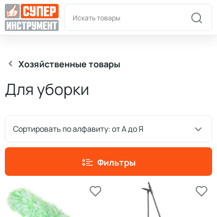
Пн-Пт: 9:00-18:00
+7(978)180-58-58
Хозяйственные товары
Для уборки
Сортировать по алфавиту: от А до Я
Фильтры