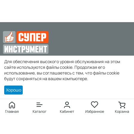
Для обеспечения высокого уровня обслуживания на этом
zakaz@super-instrument.ru
сайте используются файлы cookie. Продолжая его
использование, вы соглашаетесь с тем, что файлы cookie
г. Симферополь,
будут сохраняться на вашем компьютере.
Хорошо
Покупателю
Войти
Главная
Каталог
Кабинет
Избранное
Корзина
Создать учетную запись
Заказы