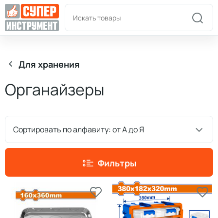
Пн-Пт: 9:00-18:00
+7(978)180-58-58
Для хранения
Органайзеры
Сортировать по алфавиту: от А до Я
Фильтры