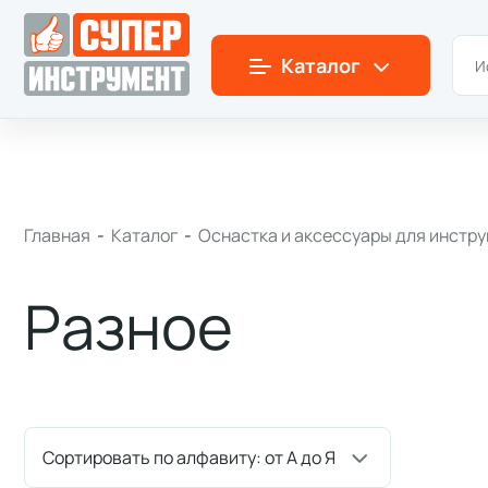
Симферополь
+7(978)
180-58-58
Пн-Пт: 9:00-18:00
Каталог
Главная
-
Каталог
-
Оснастка и аксессуары для инстр
Разное
Сортировать по алфавиту: от А до Я