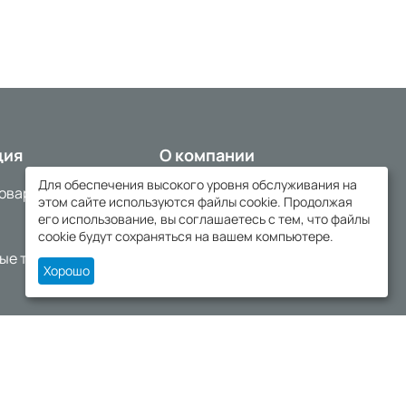
ция
О компании
Для обеспечения высокого уровня обслуживания на
товаров
О нас
этом сайте используются файлы cookie. Продолжая
его использование, вы соглашаетесь с тем, что файлы
Доставка и оплата
cookie будут сохраняться на вашем компьютере.
ые товары
Контакты
Хорошо
е
Политика конфиденциальности
Разработано в АйПи5