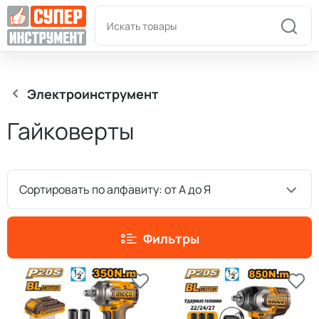
Пн-Пт: 9:00-18:00
+7(978)180-58-58
Электроинструмент
Гайковерты
Сортировать по алфавиту: от А до Я
Фильтры