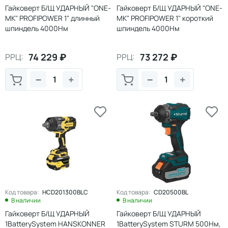
Гайковерт Б/Щ УДАРНЫЙ "ONE-
Гайковерт Б/Щ УДАРНЫЙ "ONE-
MK" PROFIPOWER 1" длинный
MK" PROFIPOWER 1" короткий
шпиндель 4000Нм
шпиндель 4000Нм
2АКБ*8Ач+ЗУ КЕЙС (T-4000N)
2АКБ*8Ач+ЗУ КЕЙС(T-4000NK)
(1/1)
(1/1
74 229
₽
73 272
₽
РРЦ:
РРЦ:
−
+
−
+
Код товара:
HCD201300BLC
Код товара:
CD20500BL
В наличии
В наличии
Гайковерт Б/Щ УДАРНЫЙ
Гайковерт Б/Щ УДАРНЫЙ
1BatterySystem HANSKONNER
1BatterySystem STURM 500Нм,