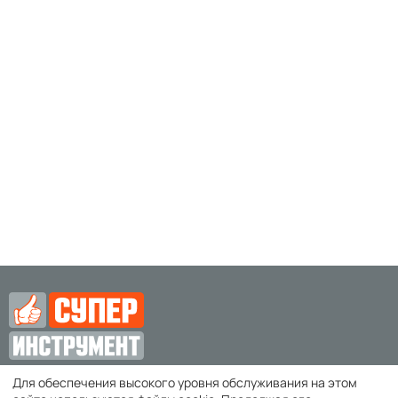
Для обеспечения высокого уровня обслуживания на этом
zakaz@super-instrument.ru