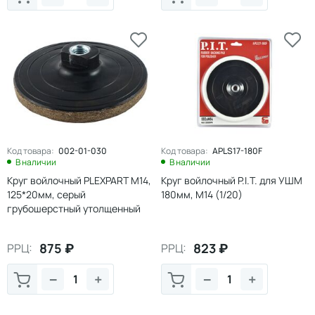
Код товара:
002-01-030
Код товара:
APLS17-180F
В наличии
В наличии
Круг войлочный PLEXPART М14,
Круг войлочный P.I.T. для УШМ
125*20мм, серый
180мм, М14 (1/20)
грубошерстный утолщенный
875
₽
823
₽
РРЦ:
РРЦ:
−
+
−
+