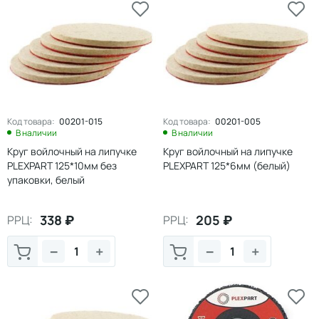
Код товара:
00201-015
Код товара:
00201-005
В наличии
В наличии
Круг войлочный на липучке
Круг войлочный на липучке
PLEXPART 125*10мм без
PLEXPART 125*6мм (белый)
упаковки, белый
338
₽
205
₽
РРЦ:
РРЦ:
−
+
−
+