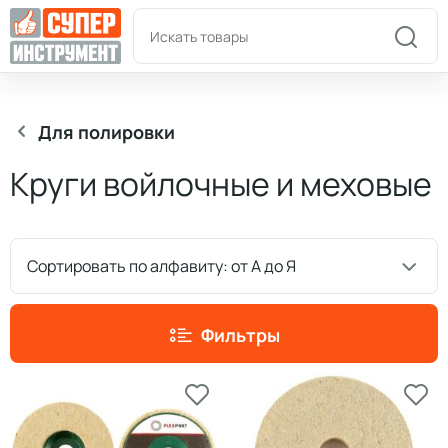
Пн-Пт: 9:00-18:00
+7(978)180-58-58
Для полировки
Круги войлочные и меховые
Сортировать по алфавиту: от А до Я
Фильтры