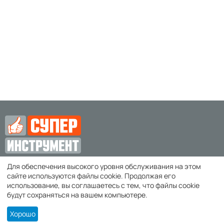
Для обеспечения высокого уровня обслуживания на этом
zakaz@super-instrument.ru
сайте используются файлы cookie. Продолжая его
использование, вы соглашаетесь с тем, что файлы cookie
г. Симферополь,
будут сохраняться на вашем компьютере.
Хорошо