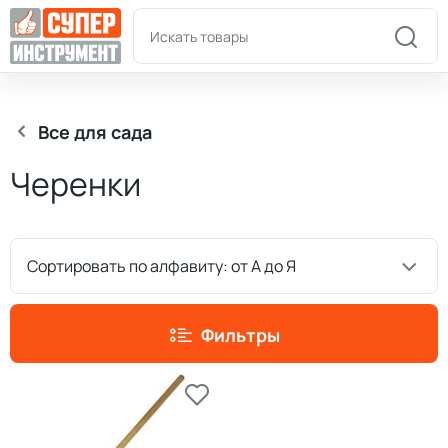
Пн-Пт: 9:00-18:00
+7(978)180-58-58
Все для сада
Черенки
Сортировать по алфавиту: от А до Я
Фильтры